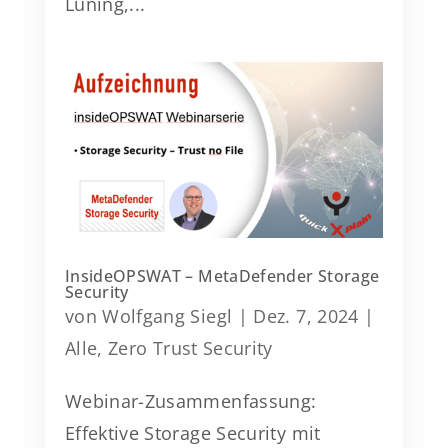
Lüning,...
InsideOPSWAT – MetaDefender Storage
Security
von
Wolfgang Siegl
|
Dez. 7, 2024
|
Alle
,
Zero Trust Security
Webinar-Zusammenfassung:
Effektive Storage Security mit