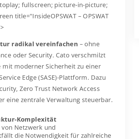
play; fullscreen; picture-in-picture;
screen title="InsideOPSWAT – OPSWAT
">
ktur radikal vereinfachen
– ohne
ce oder Security. Cato verschmilzt
 mit moderner Sicherheit zu einer
Service Edge (SASE)-Plattform. Dazu
urity, Zero Trust Network Access
er eine zentrale Verwaltung steuerbar.
uktur-Komplexität
g von Netzwerk und
fällt die Notwendigkeit für zahlreiche