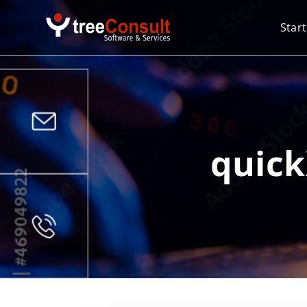
Start
quick