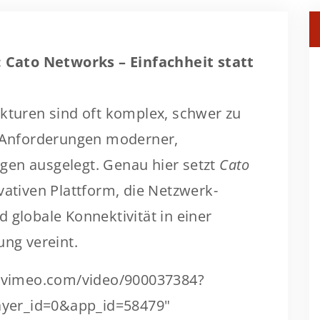
Cato Networks – Einfachheit statt
ukturen sind oft komplex, schwer zu
e Anforderungen moderner,
gen ausgelegt. Genau hier setzt
Cato
vativen Plattform, die Netzwerk-
 globale Konnektivität in einer
ung vereint.
er.vimeo.com/video/900037384?
yer_id=0&app_id=58479"