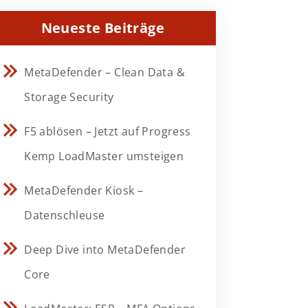
Neueste Beiträge
MetaDefender – Clean Data &
Storage Security
F5 ablösen – Jetzt auf Progress
Kemp LoadMaster umsteigen
MetaDefender Kiosk –
Datenschleuse
Deep Dive into MetaDefender
Core