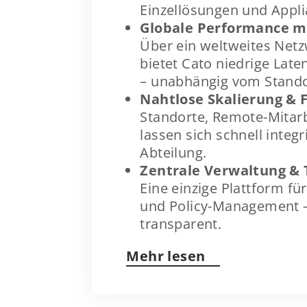
Einzellösungen und Appli
Globale Performance mit
Über ein weltweites Netz
bietet Cato niedrige Lat
– unabhängig vom Stando
Nahtlose Skalierung & F
Standorte, Remote-Mitar
lassen sich schnell integ
Abteilung.
Zentrale Verwaltung &
Eine einzige Plattform für
und Policy-Management – 
transparent.
Mehr lesen