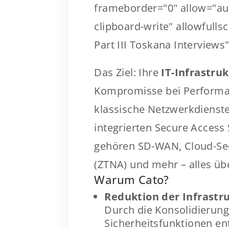
frameborder="0" allow="auto
clipboard-write" allowfull
Part III Toskana Interviews
Das Ziel: Ihre
IT-Infrastru
Kompromisse bei Performan
klassische Netzwerkdienste
integrierten Secure Access 
gehören SD-WAN, Cloud-Sec
(ZTNA) und mehr – alles üb
Warum Cato?
Reduktion der Infrastr
Durch die Konsolidierun
Sicherheitsfunktionen ent