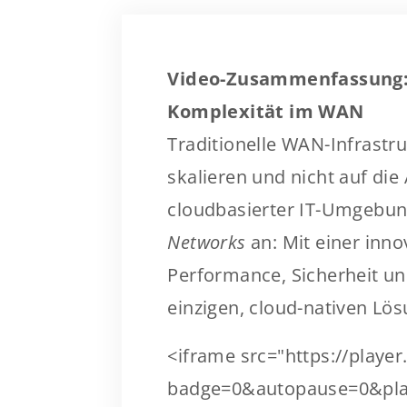
Video-Zusammenfassung: 
Komplexität im WAN
Traditionelle WAN-Infrastr
skalieren und nicht auf di
cloudbasierter IT-Umgebun
Networks
an: Mit einer inno
Performance, Sicherheit und
einzigen, cloud-nativen Lös
<iframe src="https://play
badge=0&autopause=0&pla