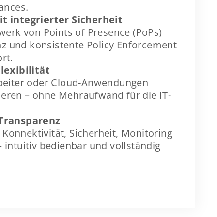
ances.
 integrierter Sicherheit
werk von Points of Presence (PoPs)
enz und konsistente Policy Enforcement
rt.
lexibilität
beiter oder Cloud-Anwendungen
rieren – ohne Mehraufwand für die IT-
 Transparenz
 Konnektivität, Sicherheit, Monitoring
intuitiv bedienbar und vollständig