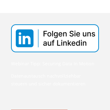
Webinar Tipp: Securing Data In Motion
Datenaustausch nachvollziehbar
steuern und sicher dokumentieren