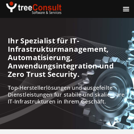
Ihr Spezialist für IT-
Infrastrukturmanagement,
Automatisierung,
Anwendungsintegration und
Zero Trust Security.
Top-Herstellerlösungen und ausgefeilte
Dienstleistungen für stabile und skalierbare
IT-Infrastrukturen in Ihrem Geschäft.