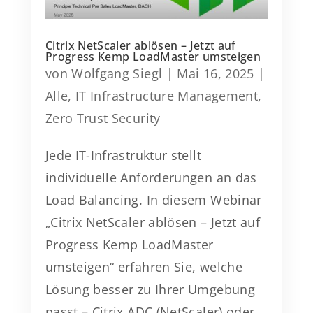
Citrix NetScaler ablösen – Jetzt auf
Progress Kemp LoadMaster umsteigen
von
Wolfgang Siegl
|
Mai 16, 2025
|
Alle
,
IT Infrastructure Management
,
Zero Trust Security
Jede IT-Infrastruktur stellt
individuelle Anforderungen an das
Load Balancing. In diesem Webinar
„Citrix NetScaler ablösen – Jetzt auf
Progress Kemp LoadMaster
umsteigen“ erfahren Sie, welche
Lösung besser zu Ihrer Umgebung
passt – Citrix ADC (NetScaler) oder