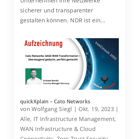
Unternehmen ihre Netzwerke
sicherer und transparenter
gestalten können. NDR ist ein...
quickXplain – Cato Networks
von
Wolfgang Siegl
|
Okt. 19, 2023
|
Alle
,
IT Infrastructure Management
,
WAN Infrastructure & Cloud
Connectivity
,
Zero Trust Security