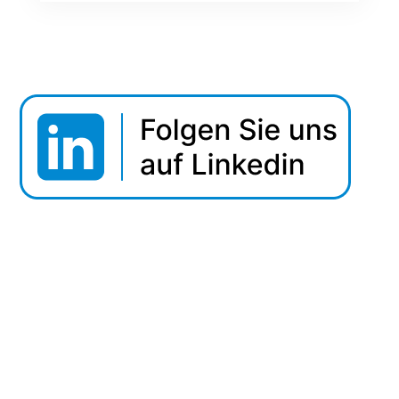
Webinar Tipp: Securing Data In Motion
Datenaustausch nachvollziehbar steuern und
sicher dokumentieren