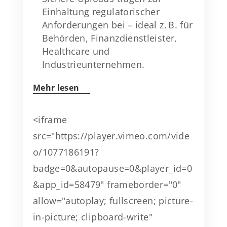
Einhaltung regulatorischer
Anforderungen bei – ideal z. B. für
Behörden, Finanzdienstleister,
Healthcare und
Industrieunternehmen.
Mehr lesen
<iframe
src="https://player.vimeo.com/vide
o/1077186191?
badge=0&autopause=0&player_id=0
&app_id=58479" frameborder="0"
allow="autoplay; fullscreen; picture-
in-picture; clipboard-write"