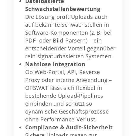
Dateibasierte
Schwachstellenbewertung
Die Lösung prüft Uploads auch
auf bekannte Schwachstellen in
Software-Komponenten (z. B. bei
PDF- oder Bild-Parsern) – ein
entscheidender Vorteil gegenüber
rein signaturbasierten Systemen.
Nahtlose Integration
Ob Web-Portal, API, Reverse
Proxy oder interne Anwendung –
OPSWAT lässt sich flexibel in
bestehende Upload-Pipelines
einbinden und schützt so
dynamische Geschäftsprozesse
ohne Performance-Verlust.
Compliance & Audit-Sicherheit
Sichere Uploads tragen zur