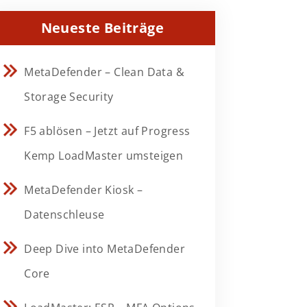
Neueste Beiträge
MetaDefender – Clean Data &
Storage Security
F5 ablösen – Jetzt auf Progress
Kemp LoadMaster umsteigen
MetaDefender Kiosk –
Datenschleuse
Deep Dive into MetaDefender
Core