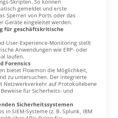
ngs-Skripten. So können
matisch gemeldet und erste
 Sperren von Ports oder das
er Geräte eingeleitet werden.
 für geschäftskritische
nd-User-Experience-Monitoring stellt
itische Anwendungen wie ERP- oder
al laufen.
d Forensics
en bietet Flowmon die Möglichkeit,
nd zu untersuchen. Der integrierte
et Netzwerkverkehr auf Protokollebene
 Beweise für Sicherheits- und
henden Sicherheitssystemen
os in SIEM-Systeme (z. B. Splunk, IBM