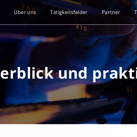
Über uns
Tätigkeitsfelder
Partner
rblick und prakti