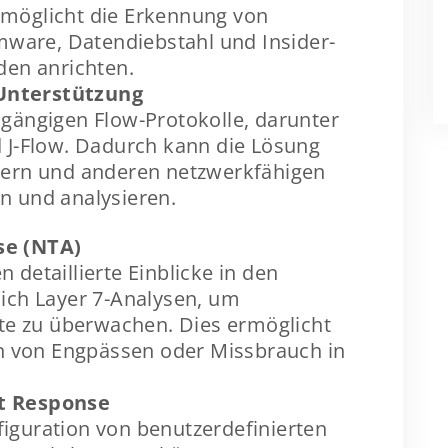
rmöglicht die Erkennung von
are, Datendiebstahl und Insider-
den anrichten.
Unterstützung
 gängigen Flow-Protokolle, darunter
d J-Flow. Dadurch kann die Lösung
utern und anderen netzwerkfähigen
n und analysieren.
se (NTA)
 detaillierte Einblicke in den
lich Layer 7-Analysen, um
e zu überwachen. Dies ermöglicht
ion von Engpässen oder Missbrauch in
t Response
iguration von benutzerdefinierten