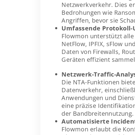
Netzwerkverkehr. Dies e
Bedrohungen wie Ransomw
Angriffen, bevor sie Scha
Umfassende Protokoll-
Flowmon unterstützt alle
NetFlow, IPFIX, sFlow un
Daten von Firewalls, Ro
Geräten effizient sammel
Netzwerk-Traffic-Analy
Die NTA-Funktionen bieten
Datenverkehr, einschließ
Anwendungen und Dienst
eine präzise Identifikat
der Bandbreitennutzung.
Automatisierte Inciden
Flowmon erlaubt die Konf