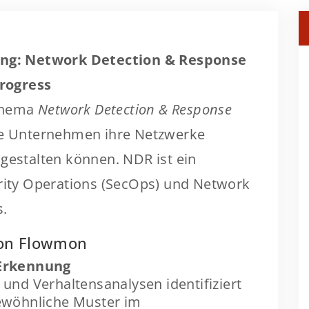
g: Network Detection & Response
rogress
Thema
Network Detection & Response
ie Unternehmen ihre Netzwerke
 gestalten können. NDR ist ein
urity Operations (SecOps) und Network
s.
von Flowmon
-Erkennung
und Verhaltensanalysen identifiziert
ewöhnliche Muster im