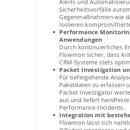
Alerts und Automatisieru
Sicherheitsvorfälle auto
Gegenmaßnahmen wie das
Isolieren kompromittiert
Performance Monitoring
Anwendungen
Durch kontinuierliches E
Flowmon sicher, dass kr
CRM-Systeme stets optim
Packet Investigation un
Für tiefergehende Analys
Paketdaten zu erfassen u
Packet Investigator wert
aus und liefert handfeste
Performance-Incidents.
Integration mit beste
Flowmon lässt sich nahtl