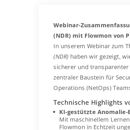
Webinar-Zusammenfassun
(NDR) mit Flowmon von P
In unserem Webinar zum 
(NDR)
haben wir gezeigt, w
sicherer und transparenter
zentraler Baustein für Sec
Operations (NetOps) Team
Technische Highlights 
KI-gestützte Anomalie
Mit maschinellem Lernen 
Flowmon in Echtzeit ung