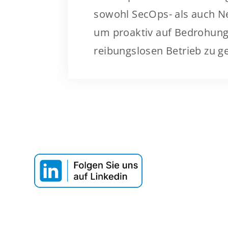
sowohl SecOps- als auch N
um proaktiv auf Bedrohung
reibungslosen Betrieb zu g
Webinar T
Datenaus