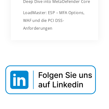
Deep Dive into MetaDefender Core
LoadMaster: ESP – MFA Options,
WAF und die PCI DSS-
Anforderungen
Webinar Tipp: Securing Data In Motion