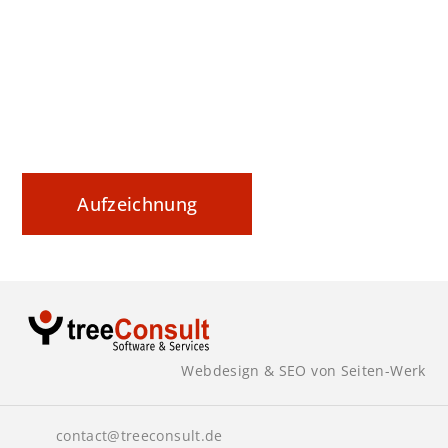
Datenaustausch nachvollziehbar steuern und
sicher dokumentieren
Aufzeichnung
Webdesign & SEO von Seiten-Werk
contact@treeconsult.de