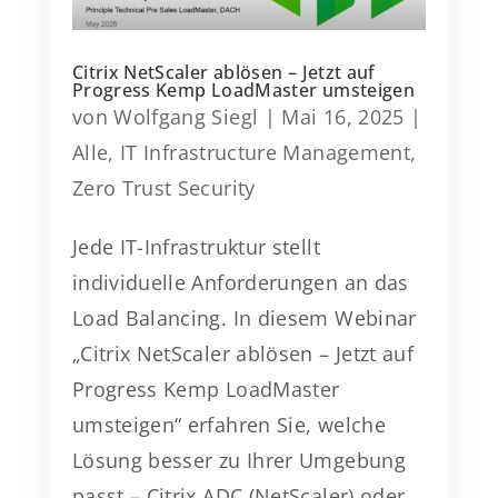
Citrix NetScaler ablösen – Jetzt auf
Progress Kemp LoadMaster umsteigen
von
Wolfgang Siegl
|
Mai 16, 2025
|
Alle
,
IT Infrastructure Management
,
Zero Trust Security
Jede IT-Infrastruktur stellt
individuelle Anforderungen an das
Load Balancing. In diesem Webinar
„Citrix NetScaler ablösen – Jetzt auf
Progress Kemp LoadMaster
umsteigen“ erfahren Sie, welche
Lösung besser zu Ihrer Umgebung
passt – Citrix ADC (NetScaler) oder