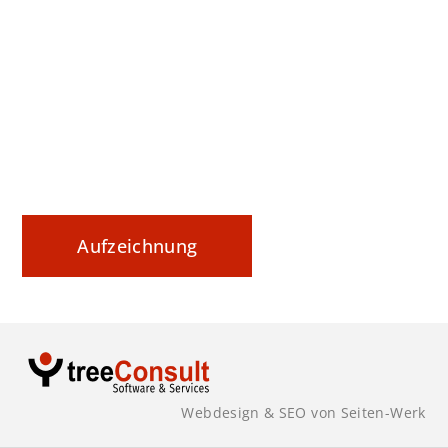
Webinar Tipp: Securing Data In Motion
Datenaustausch nachvollziehbar steuern und
sicher dokumentieren
Aufzeichnung
Webdesign & SEO von Seiten-Werk