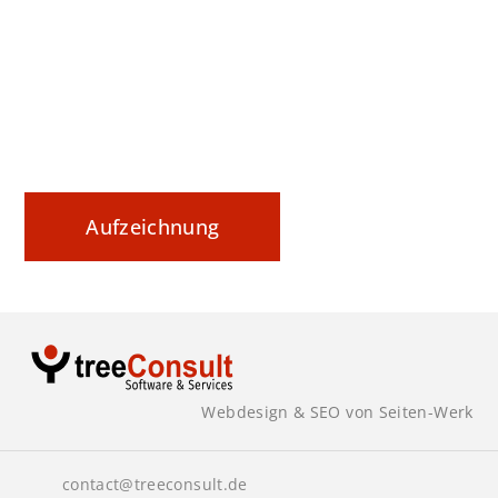
Datenaustausch nachvollziehbar steuern und
sicher dokumentieren
Aufzeichnung
Webdesign & SEO von Seiten-Werk
contact@treeconsult.de