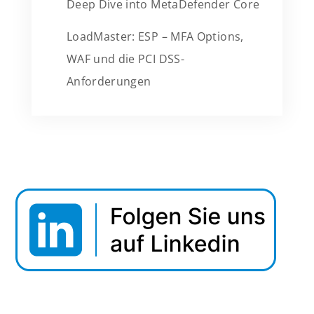
Deep Dive into MetaDefender Core
LoadMaster: ESP – MFA Options,
WAF und die PCI DSS-
Anforderungen
Webinar Tipp: Securing Data In Motion