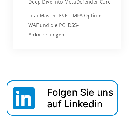
Deep Dive into MetaDefender Core
LoadMaster: ESP – MFA Options,
WAF und die PCI DSS-
Anforderungen
Webinar Tipp: Securing Data In Motion