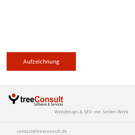
Datenaustausch nachvollziehbar steuern und
sicher dokumentieren
Aufzeichnung
Webdesign & SEO von Seiten-Werk
contact@treeconsult.de