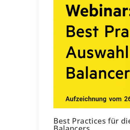
Best Practices für d
Balancers