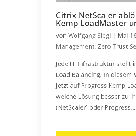
Citrix NetScaler ablö
Kemp LoadMaster u
von
Wolfgang Siegl
|
Mai 16
Management
,
Zero Trust Se
Jede IT-Infrastruktur stellt
Load Balancing. In diesem W
Jetzt auf Progress Kemp Lo
welche Lösung besser zu I
(NetScaler) oder Progress...