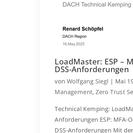
LoadMaster: ESP – M
DSS-Anforderungen
von
Wolfgang Siegl
|
Mai 19
Management
,
Zero Trust Se
Technical Kemping: LoadMa
Anforderungen ESP: MFA-O
DSS-Anforderungen Mit der