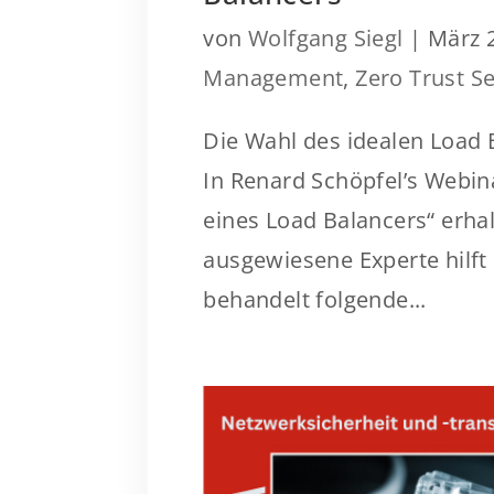
von
Wolfgang Siegl
|
März 
Management
,
Zero Trust Se
Die Wahl des idealen Load 
In Renard Schöpfel’s Webina
eines Load Balancers“ erhal
ausgewiesene Experte hilf
behandelt folgende...