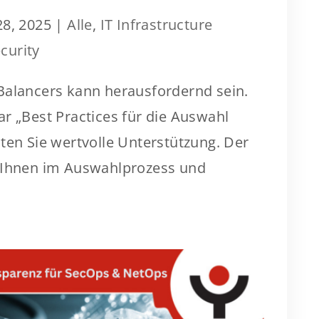
28, 2025
|
Alle
,
IT Infrastructure
curity
Balancers kann herausfordernd sein.
r „Best Practices für die Auswahl
ten Sie wertvolle Unterstützung. Der
t Ihnen im Auswahlprozess und