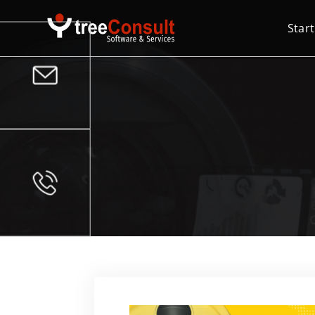
Start