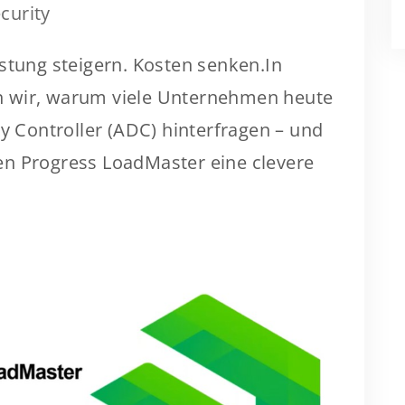
curity
stung steigern. Kosten senken.In
 wir, warum viele Unternehmen heute
ry Controller (ADC) hinterfragen – und
en Progress LoadMaster eine clevere