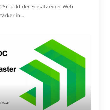
025) rückt der Einsatz einer Web
ärker in...