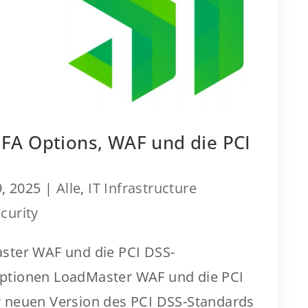
FA Options, WAF und die PCI
, 2025
|
Alle
,
IT Infrastructure
curity
ster WAF und die PCI DSS-
ptionen LoadMaster WAF und die PCI
 neuen Version des PCI DSS-Standards