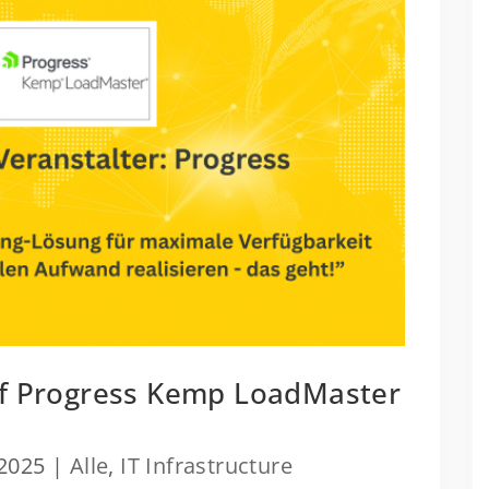
auf Progress Kemp LoadMaster
 2025
|
Alle
,
IT Infrastructure