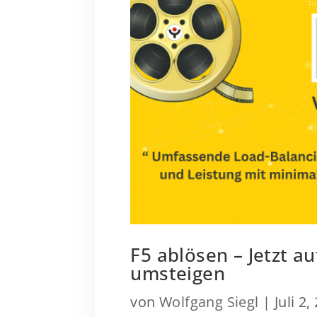
F5 ablösen – Jetzt 
umsteigen
von
Wolfgang Siegl
|
Juli 2,