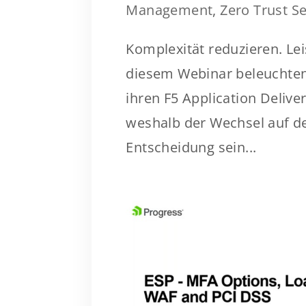
Management
,
Zero Trust Se
Komplexität reduzieren. Lei
diesem Webinar beleuchten
ihren F5 Application Delive
weshalb der Wechsel auf d
Entscheidung sein...