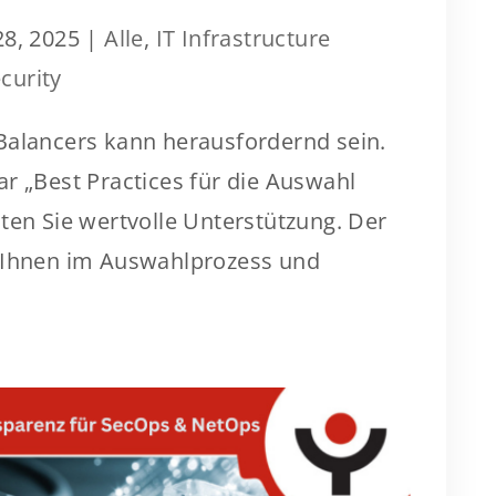
28, 2025
|
Alle
,
IT Infrastructure
curity
Balancers kann herausfordernd sein.
r „Best Practices für die Auswahl
ten Sie wertvolle Unterstützung. Der
t Ihnen im Auswahlprozess und