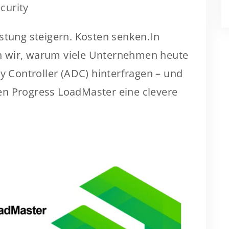
curity
stung steigern. Kosten senken.In
 wir, warum viele Unternehmen heute
ry Controller (ADC) hinterfragen – und
en Progress LoadMaster eine clevere