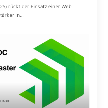
025) rückt der Einsatz einer Web
ärker in...