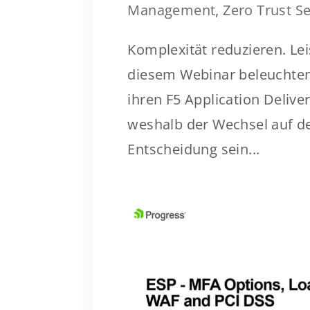
Management
,
Zero Trust Se
Komplexität reduzieren. Lei
diesem Webinar beleuchten
ihren F5 Application Delive
weshalb der Wechsel auf d
Entscheidung sein...