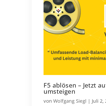
F5 ablösen – Jetzt 
umsteigen
von
Wolfgang Siegl
|
Juli 2,