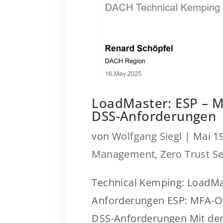
LoadMaster: ESP – M
DSS-Anforderungen
von
Wolfgang Siegl
|
Mai 19
Management
,
Zero Trust Se
Technical Kemping: LoadMa
Anforderungen ESP: MFA-O
DSS-Anforderungen Mit der