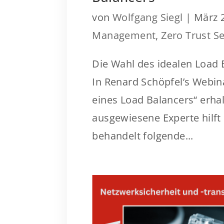
von
Wolfgang Siegl
|
März 
Management
,
Zero Trust Se
Die Wahl des idealen Load 
In Renard Schöpfel’s Webina
eines Load Balancers“ erhal
ausgewiesene Experte hilf
behandelt folgende...