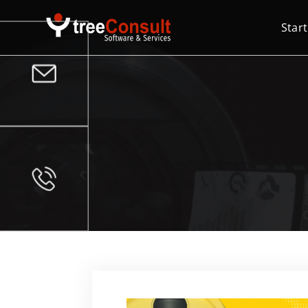
Start