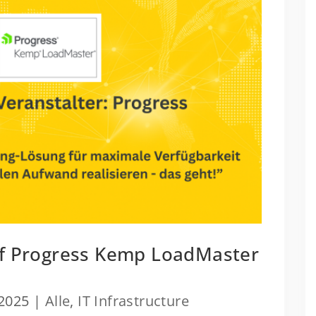
auf Progress Kemp LoadMaster
 2025
|
Alle
,
IT Infrastructure