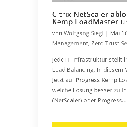
Citrix NetScaler ablö
Kemp LoadMaster u
von
Wolfgang Siegl
|
Mai 16
Management
,
Zero Trust Se
Jede IT-Infrastruktur stellt
Load Balancing. In diesem W
Jetzt auf Progress Kemp Lo
welche Lösung besser zu I
(NetScaler) oder Progress...