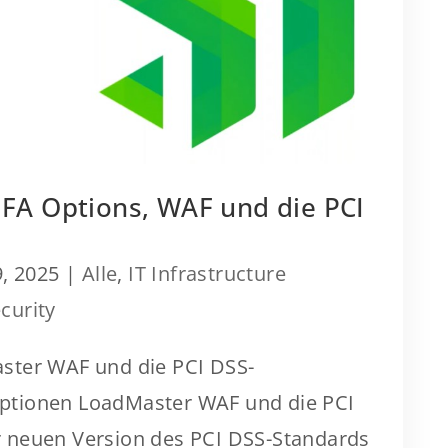
FA Options, WAF und die PCI
, 2025
|
Alle
,
IT Infrastructure
curity
ster WAF und die PCI DSS-
ptionen LoadMaster WAF und die PCI
 neuen Version des PCI DSS-Standards