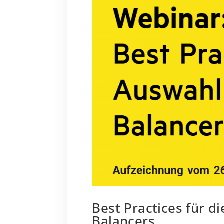
Best Practices für d
Balancers