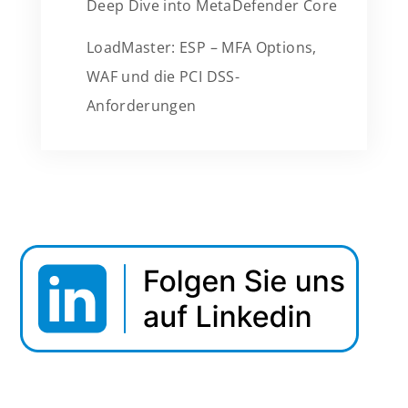
Deep Dive into MetaDefender Core
LoadMaster: ESP – MFA Options,
WAF und die PCI DSS-
Anforderungen
Webinar Tipp: Securing Data In Motion