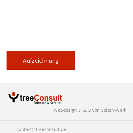
Datenaustausch nachvollziehbar steuern und
sicher dokumentieren
Aufzeichnung
Webdesign & SEO von Seiten-Werk
contact@treeconsult.de