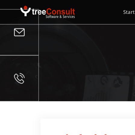
Start