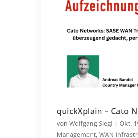
quickXplain – Cato 
von
Wolfgang Siegl
|
Okt. 1
Management
,
WAN Infrastr