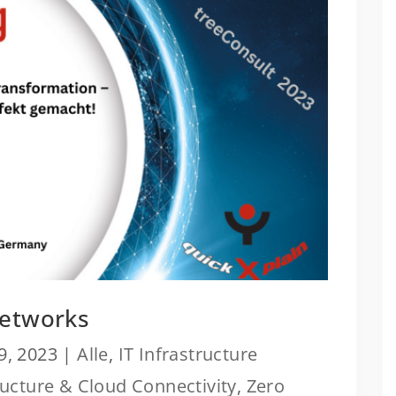
Networks
9, 2023
|
Alle
,
IT Infrastructure
ucture & Cloud Connectivity
,
Zero