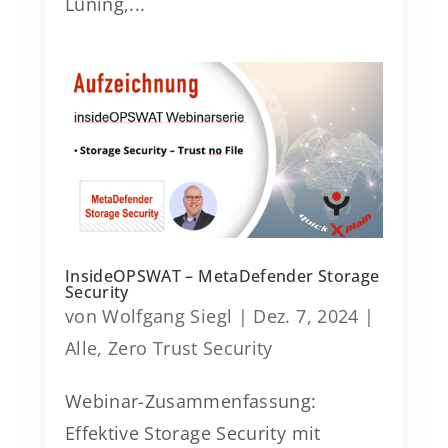
Lüning,...
InsideOPSWAT – MetaDefender Storage
Security
von
Wolfgang Siegl
|
Dez. 7, 2024
|
Alle
,
Zero Trust Security
Webinar-Zusammenfassung:
Effektive Storage Security mit