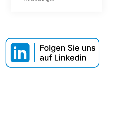
Webinar Tipp: Securing Data In Motion
Datenaustausch nachvollziehbar steuern und
sicher dokumentieren