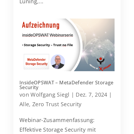
Lüning,...
InsideOPSWAT – MetaDefender Storage
Security
von
Wolfgang Siegl
|
Dez. 7, 2024
|
Alle
,
Zero Trust Security
Webinar-Zusammenfassung:
Effektive Storage Security mit