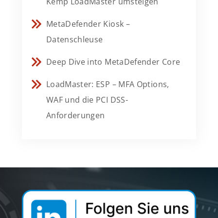
Kemp LoadMaster umsteigen
MetaDefender Kiosk –
Datenschleuse
Deep Dive into MetaDefender Core
LoadMaster: ESP – MFA Options,
WAF und die PCI DSS-
Anforderungen