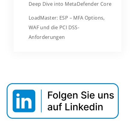
Deep Dive into MetaDefender Core
LoadMaster: ESP – MFA Options,
WAF und die PCI DSS-
Anforderungen
Webinar Tipp: Securing Data In Motion