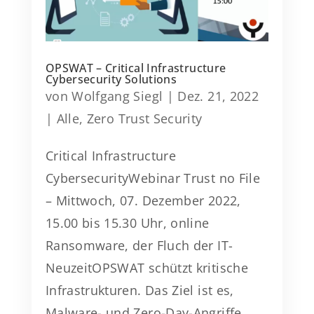
OPSWAT – Critical Infrastructure
Cybersecurity Solutions
von
Wolfgang Siegl
|
Dez. 21, 2022
|
Alle
,
Zero Trust Security
Critical Infrastructure
CybersecurityWebinar Trust no File
– Mittwoch, 07. Dezember 2022,
15.00 bis 15.30 Uhr, online
Ransomware, der Fluch der IT-
NeuzeitOPSWAT schützt kritische
Infrastrukturen. Das Ziel ist es,
Malware- und Zero-Day-Angriffe