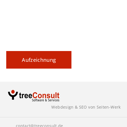
Datenaustausch nachvollziehbar steuern und
sicher dokumentieren
Aufzeichnung
Webdesign & SEO von Seiten-Werk
contact@treeconsult.de