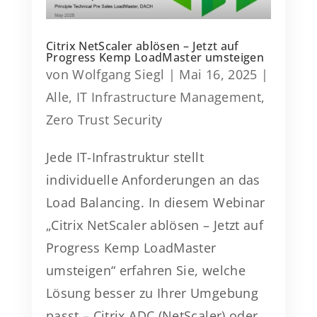
Citrix NetScaler ablösen – Jetzt auf
Progress Kemp LoadMaster umsteigen
von
Wolfgang Siegl
|
Mai 16, 2025
|
Alle
,
IT Infrastructure Management
,
Zero Trust Security
Jede IT-Infrastruktur stellt
individuelle Anforderungen an das
Load Balancing. In diesem Webinar
„Citrix NetScaler ablösen – Jetzt auf
Progress Kemp LoadMaster
umsteigen“ erfahren Sie, welche
Lösung besser zu Ihrer Umgebung
passt – Citrix ADC (NetScaler) oder