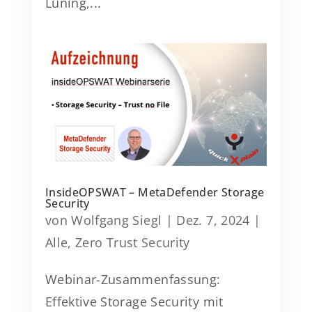
Lüning,...
InsideOPSWAT – MetaDefender Storage
Security
von
Wolfgang Siegl
|
Dez. 7, 2024
|
Alle
,
Zero Trust Security
Webinar-Zusammenfassung:
Effektive Storage Security mit