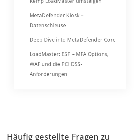
Kemp LoadMaster umsteigen
MetaDefender Kiosk –
Datenschleuse
Deep Dive into MetaDefender Core
LoadMaster: ESP – MFA Options,
WAF und die PCI DSS-
Anforderungen
Häufig gestellte Fragen zu