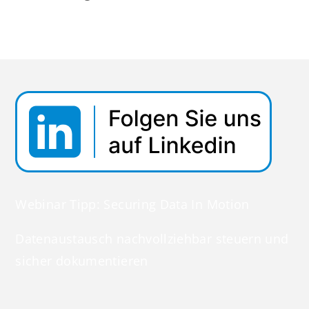
Webinar Tipp: Securing Data In Motion
Datenaustausch nachvollziehbar steuern und
sicher dokumentieren