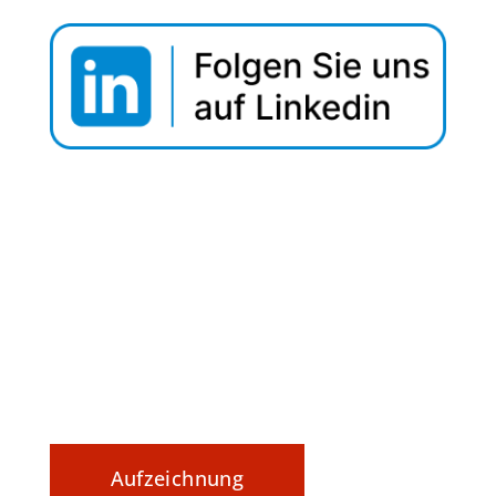
Webinar Tipp: Securing Data In
Motion
Datenaustausch nachvollziehbar
steuern und sicher dokumentieren
Aufzeichnung