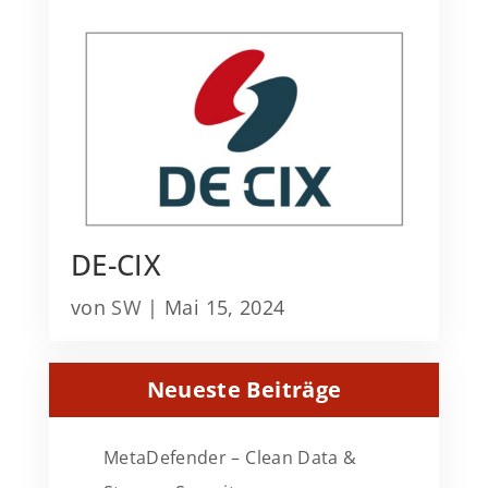
DE-CIX
von
SW
|
Mai 15, 2024
Neueste Beiträge
MetaDefender – Clean Data &