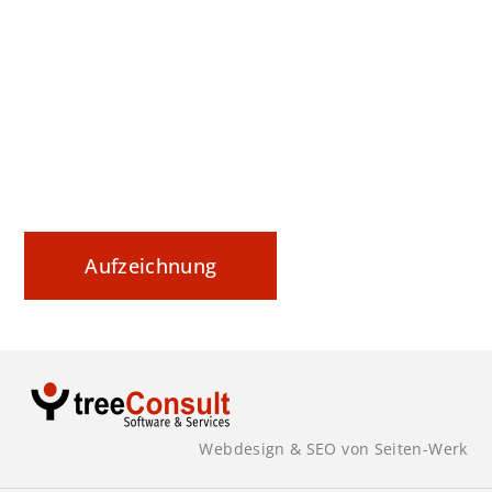
Webinar Tipp: Securing Data In Motion
Datenaustausch nachvollziehbar steuern und
sicher dokumentieren
Aufzeichnung
Webdesign & SEO von Seiten-Werk