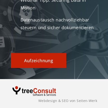
Webinar Tipp: Securing Data In
Motion
Datenaustausch nachvollziehbar
steuern und sicher dokumentieren
Aufzeichnung
Webdesign & SEO von Seiten-Werk