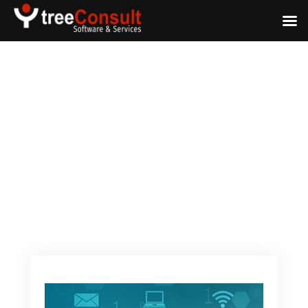
Professioneller Datenaustausch –
ein Treiber für den
Unternehmenserfolg!