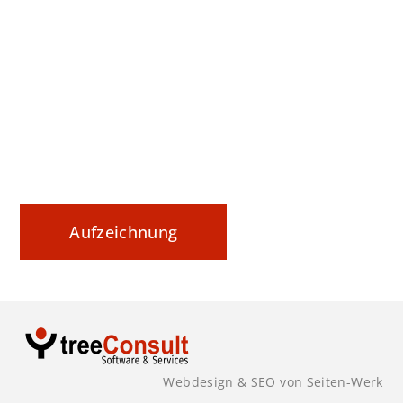
Webinar Tipp: Securing Data In Motion
Datenaustausch nachvollziehbar steuern
und sicher dokumentieren
Aufzeichnung
Webdesign & SEO von Seiten-Werk