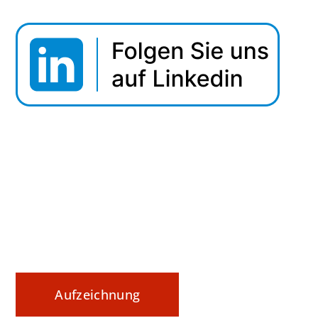
Webinar Tipp: Securing Data In Motion
Datenaustausch nachvollziehbar steuern und
sicher dokumentieren
Aufzeichnung