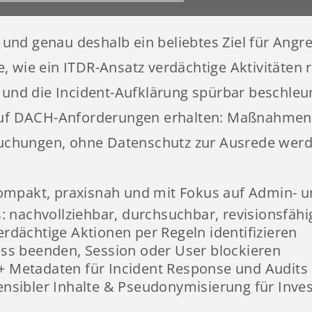
– und genau deshalb ein beliebtes Ziel für Angre
, wie ein ITDR-Ansatz verdächtige Aktivitäten
t und die Incident-Aufklärung spürbar beschleun
 auf DACH-Anforderungen erhalten: Maßnahmen 
chungen, ohne Datenschutz zur Ausrede werde
mpakt, praxisnah und mit Fokus auf Admin- un
s: nachvollziehbar, durchsuchbar, revisionsfähi
rdächtige Aktionen per Regeln identifizieren
ess beenden, Session oder User blockieren
+ Metadaten für Incident Response und Audits
nsibler Inhalte & Pseudonymisierung für Inves