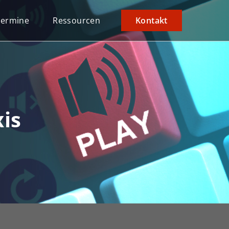
Termine
Ressourcen
Kontakt
xis