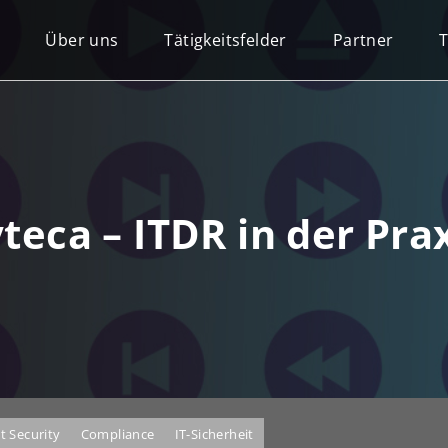
Über uns
Tätigkeitsfelder
Partner
teca – ITDR in der Pra
t Security
Compliance
IT-Sicherheit