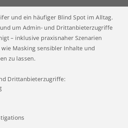
ifer und ein häufiger Blind Spot im Alltag.
 rund um Admin- und Drittanbieterzugriffe
igt – inklusive praxisnaher Szenarien
wie Masking sensibler Inhalte und
n zu lassen.
d Drittanbieterzugriffe:
g
tigations