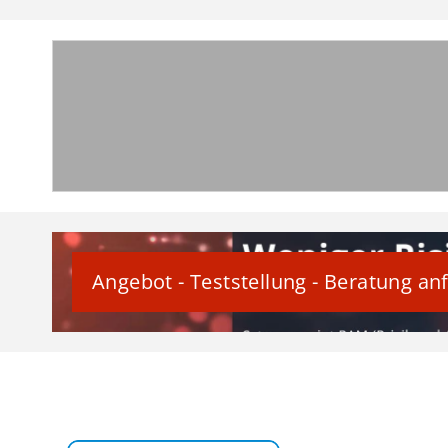
Angebot - Teststellung - Beratung an
Webinar T