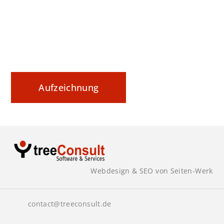
Datenaustausch nachvollziehbar steuern und
sicher dokumentieren
Aufzeichnung
Webdesign & SEO von Seiten-Werk
contact@treeconsult.de