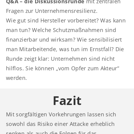
Q&A – die Diskussionsrunde
mit zentralen
Fragen zur Unternehmensresilienz.
Wie gut sind Hersteller vorbereitet? Was kann
man tun? Welche Schutzmaßnahmen sind
finanzierbar und wirksam? Wie sensibilisiert
man Mitarbeitende, was tun im Ernstfall? Die
Runde zeigt klar: Unternehmen sind nicht
hilflos. Sie können „vom Opfer zum Akteur“
werden.
Fazit
Mit sorgfältigen Vorkehrungen lassen sich
sowohl das Risiko einer Attacke erheblich
senken als auch die Folgen für das