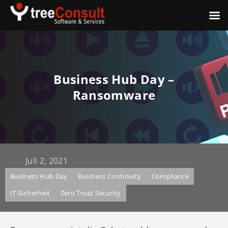
Business Hub Day –
Ransomware
Juli 2, 2021
Business Hub Day
Business Continuity
Compliance
IT-Sicherheit
Zero Trust Security