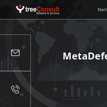
Start
MetaDefe