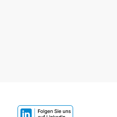
Webinar T
Datenaus