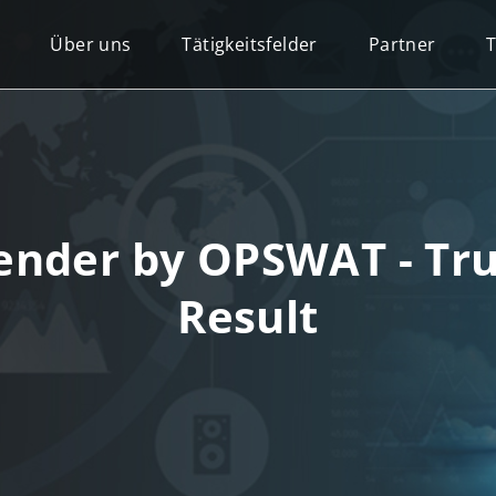
Über uns
Tätigkeitsfelder
Partner
nder by OPSWAT - Trus
Result