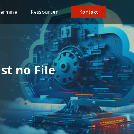
Termine
Ressourcen
Kontakt
t no File