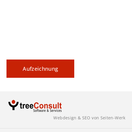
Webinar Tipp: Securing Data In Motion
Datenaustausch nachvollziehbar steuern und
sicher dokumentieren
Aufzeichnung
Webdesign & SEO von Seiten-Werk